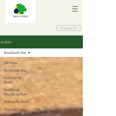
Contact Us
Artikler
Brasiliansk Mat
All Posts
Brasiliansk Mat
Reisetips til
Brasil
Brasiliansk
Musikk og Dans
Nyheter fra Brasil
Historie