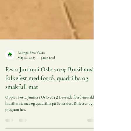
Rodrigo Braz Vieira
May 26, 2025
3 min read
Festa Junina i Oslo 2025: Brasiliansk
folkefest med forró, quadrilha og
smakfull mat
Opplev Festa Junina i Oslo 2025! Levende forró-musikk,