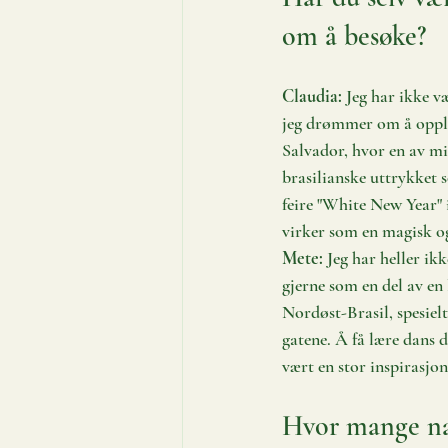
om å besøke? 
Claudia:
 Jeg har ikke v
jeg drømmer om å opplev
Salvador, hvor en av mi
brasilianske uttrykket 
feire "White New Year" 
virker som en magisk og 
Mete:
 Jeg har heller ik
gjerne som en del av en
Nordøst-Brasil, spesiel
gatene. Å få lære dans 
vært en stor inspirasjon
Hvor mange nas