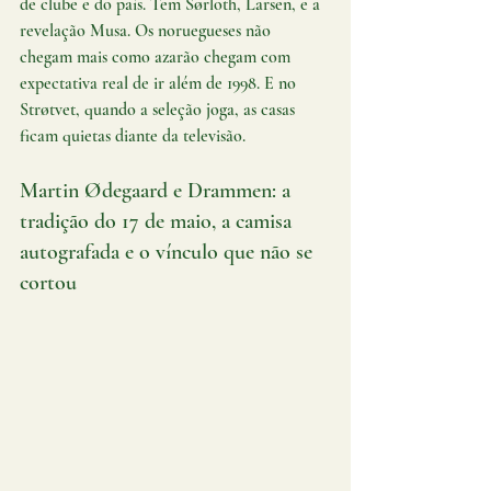
de clube e do país. Tem Sørloth, Larsen, e a 
revelação Musa. Os noruegueses não 
chegam mais como azarão chegam com 
expectativa real de ir além de 1998. E no 
Strøtvet, quando a seleção joga, as casas 
ficam quietas diante da televisão.
Martin Ødegaard e Drammen: a 
tradição do 17 de maio, a camisa 
autografada e o vínculo que não se 
cortou