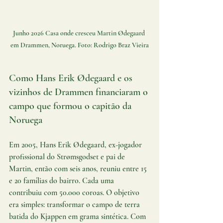
Junho 2026 Casa onde cresceu Martin Ødegaard 
em Drammen, Noruega. Foto: Rodrigo Braz Vieira
Como Hans Erik Ødegaard e os 
vizinhos de Drammen financiaram o 
campo que formou o capitão da 
Noruega
Em 2005, Hans Erik Ødegaard, ex-jogador 
profissional do Strømsgodset e pai de 
Martin, então com seis anos, reuniu entre 15 
e 20 famílias do bairro. Cada uma 
contribuiu com 50.000 coroas. O objetivo 
era simples: transformar o campo de terra 
batida do Kjappen em grama sintética. Com 