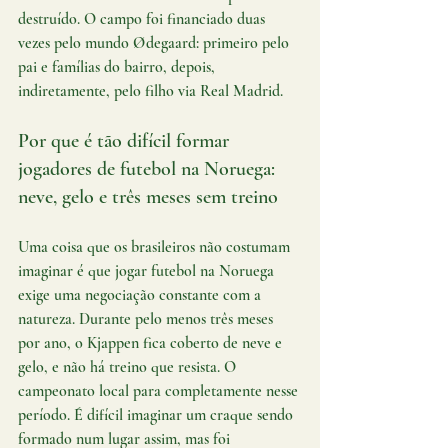
destruído. O campo foi financiado duas 
vezes pelo mundo Ødegaard: primeiro pelo 
pai e famílias do bairro, depois, 
indiretamente, pelo filho via Real Madrid.
Por que é tão difícil formar 
jogadores de futebol na Noruega: 
neve, gelo e três meses sem treino
Uma coisa que os brasileiros não costumam 
imaginar é que jogar futebol na Noruega 
exige uma negociação constante com a 
natureza. Durante pelo menos três meses 
por ano, o Kjappen fica coberto de neve e 
gelo, e não há treino que resista. O 
campeonato local para completamente nesse 
período. É difícil imaginar um craque sendo 
formado num lugar assim, mas foi 