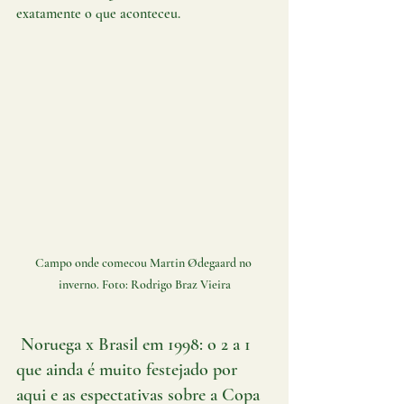
exatamente o que aconteceu.
Campo onde comecou Martin Ødegaard no 
inverno. Foto: Rodrigo Braz Vieira
 Noruega x Brasil em 1998: o 2 a 1 
que ainda é muito festejado por 
aqui e as espectativas sobre a Copa 