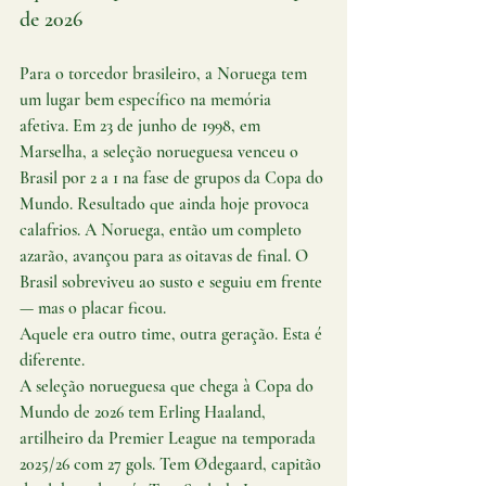
de 2026 
Para o torcedor brasileiro, a Noruega tem 
um lugar bem específico na memória 
afetiva. Em 23 de junho de 1998, em 
Marselha, a seleção norueguesa venceu o 
Brasil por 2 a 1 na fase de grupos da Copa do 
Mundo. Resultado que ainda hoje provoca 
calafrios. A Noruega, então um completo 
azarão, avançou para as oitavas de final. O 
Brasil sobreviveu ao susto e seguiu em frente 
— mas o placar ficou.
Aquele era outro time, outra geração. Esta é 
diferente.
A seleção norueguesa que chega à Copa do 
Mundo de 2026 tem Erling Haaland, 
artilheiro da Premier League na temporada 
2025/26 com 27 gols. Tem Ødegaard, capitão 