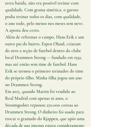
terra batida, não era possível treinar com 
qualidade. Com grama sintética, o garoto 
podia treinar todos os dias, com qualidade, 
o ano todo, pelo menos nos meses sem neve.
A aposta deu certo.
Além de reformar o campo, Hans Erik e um 
outro pai do bairro, Espen Oland, criaram 
do zero a seção de futebol dentro do clube 
local Drammen Strong — fundado em 1932, 
mas até então sem time de futebol. Hans 
Erik se tornou o primeiro treinador do time 
do próprio filho. Minha filha jogou um ano 
no Drammen Strong.
Em 2015, quando Martin foi vendido ao 
Real Madrid com apenas 16 anos, o 
Strømsgodset repassou 250.000 coroas ao 
Drammen Strong. O dinheiro foi usado para 
trocar o gramado do Kjappen, que após uma 
década de uso intenso estava completamente 