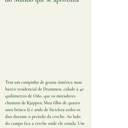
Tem um campinho de grama sintética num 
bairro residencial de Drammen, cidade a 40 
quilômetros de Oslo, que os moradores 
chamam de Kjappen. Meu filho de quatro 
anos brinca lá e anda de bicicleta todos os 
dias durante o período da creche. Ao lado 
do campo fica a creche onde ele estuda. Um 