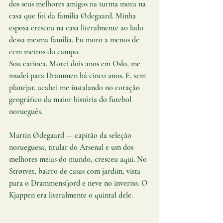
dos seus melhores amigos na turma mora na 
casa que foi da família Ødegaard. Minha 
esposa cresceu na casa literalmente ao lado 
dessa mesma família. Eu moro a menos de 
cem metros do campo.
Sou carioca. Morei dois anos em Oslo, me 
mudei para Drammen há cinco anos. E, sem 
planejar, acabei me instalando no coração 
geográfico da maior história do futebol 
norueguês.
Martin Ødegaard — capitão da seleção 
norueguesa, titular do Arsenal e um dos 
melhores meias do mundo, cresceu aqui. No 
Strøtvet, bairro de casas com jardim, vista 
para o Drammensfjord e neve no inverno. O 
Kjappen era literalmente o quintal dele.