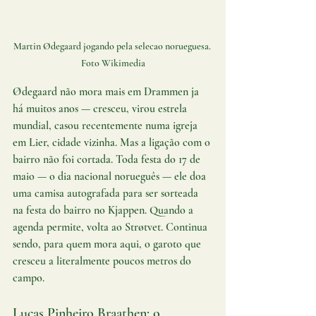
Martin Ødegaard jogando pela selecao norueguesa. 
Foto Wikimedia
Ødegaard não mora mais em Drammen ja 
há muitos anos — cresceu, virou estrela 
mundial, casou recentemente numa igreja 
em Lier, cidade vizinha. Mas a ligação com o 
bairro não foi cortada. Toda festa do 17 de 
maio — o dia nacional norueguês — ele doa 
uma camisa autografada para ser sorteada 
na festa do bairro no Kjappen. Quando a 
agenda permite, volta ao Strøtvet. Continua 
sendo, para quem mora aqui, o garoto que 
cresceu a literalmente poucos metros do 
campo.
Lucas Pinheiro Braathen: o 